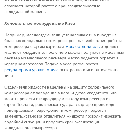
сложность которой растет с производительностью
холодильной машины.
Холодильное оборудование Киев
Например, маслоотделители устанавливают на выходе из
больших холодильных компрессоров, для избежания работы
компрессора с сухим картером.
Маслоотделитель
отделяет
масло от хладагента, после чего масло поступает в масляный
ресивер.Из масляного ресивера масло подается обратно в
картер компрессора.Подача масла регулируется
регуляторами уровня масла
электронного или оптического
типа.
Отделители жидкости нацелены на защиту холодильного
компрессора от попадания в него жидкого хладагента, что
может привести к гидроудару и выходу компрессора из
строя.После гидравлического удара в картере происходят
непоправимые повреждения и компрессор придется
заменить.Установка отделителя жидкости позволит избежать
подобной ситуации и продлить срок эксплуатации
холодильного компрессора.