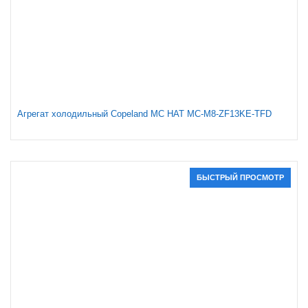
Агрегат холодильный Copeland MC HAT MC-M8-ZF13KE-TFD
БЫСТРЫЙ ПРОСМОТР