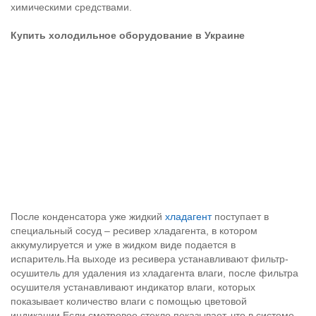
химическими средствами.
Купить холодильное оборудование в Украине
После конденсатора уже жидкий
хладагент
поступает в
специальный сосуд – ресивер хладагента, в котором
аккумулируется и уже в жидком виде подается в
испаритель.На выходе из ресивера устанавливают фильтр-
осушитель для удаления из хладагента влаги, после фильтра
осушителя устанавливают индикатор влаги, которых
показывает количество влаги с помощью цветовой
индикации.Если смотровое стекло показывает, что в системе