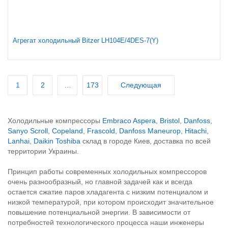
Агрегат холодильный Bitzer LH104E/4DES-7(Y)
1
2
…
173
Следующая
Холодильные компрессоры
Embraco Aspera
,
Bristol
,
Danfoss
,
Sanyo Scroll
,
Copeland
,
Frascold
,
Danfoss Maneurop
,
Hitachi
,
Lanhai
,
Daikin
Toshiba
склад в городе Киев, доставка по всей
территории Украины.
Принцип работы современных холодильных компрессоров
очень разнообразный, но главной задачей как и всегда
остается сжатие паров хладагента с низким потенциалом и
низкой температурой, при котором происходит значительное
повышение потенциальной энергии. В зависимости от
потребностей технологического процесса наши инженеры