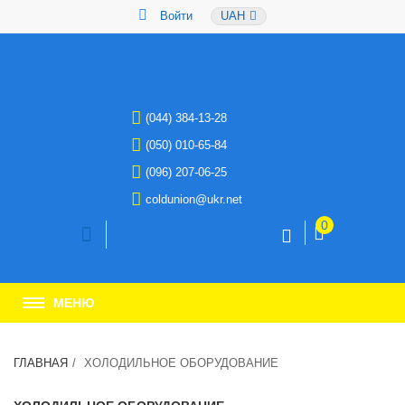
Войти
UAH
(044) 384-13-28
(050) 010-65-84
(096) 207-06-25
coldunion@ukr.net
0
МЕНЮ
ГЛАВНАЯ
ХОЛОДИЛЬНОЕ ОБОРУДОВАНИЕ