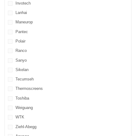
Invotech
Lanhai
Maneurop
Pantec
Polair
Ranco
Sanyo
Sikelan
Tecumseh
Thermoscreens
Toshiba
Weiguang
WTK
Ziehl-Abegg